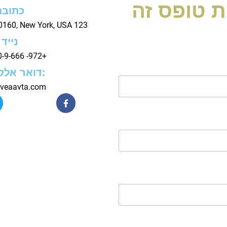
 טופס זה
כתובת
123 Fifth Avenue, NY 10160, New York, USA
נייד
+972- 055-310-9-666
:דואר אלק
@veaavta.com