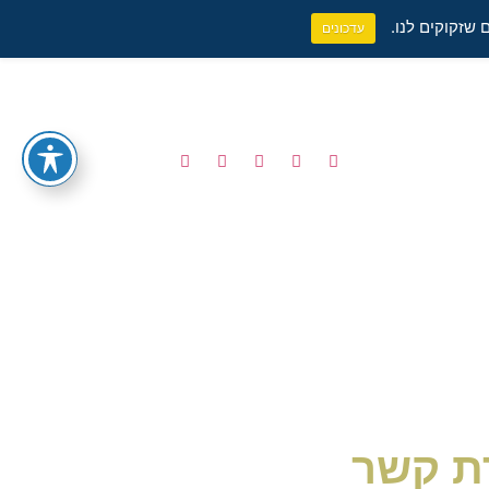
 שזקוקים לנו.
עדכונים
רת קשר