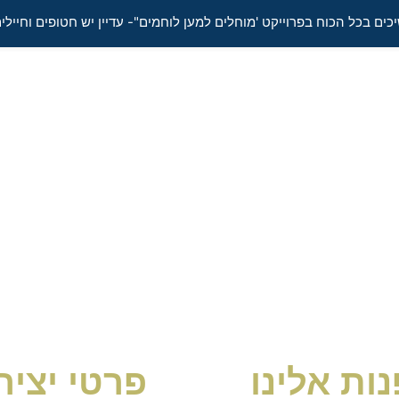
כים בכל הכוח בפרוייקט 'מוחלים למען לוחמים"- עדיין יש חטופים וחיילים
נות אלינו
פרטי יצי